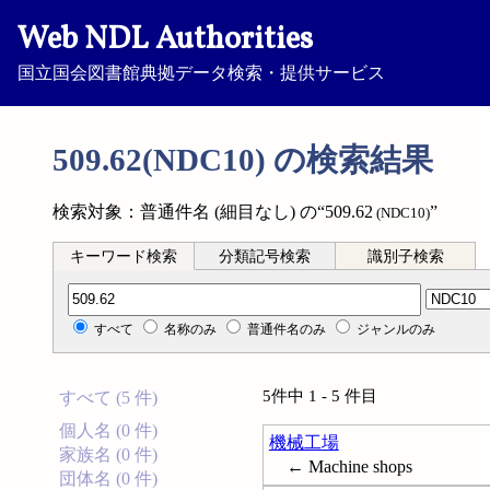
Web NDL Authorities
国立国会図書館典拠データ検索・提供サービス
509.62(NDC10) の検索結果
検索対象：普通件名 (細目なし) の“509.62
”
(NDC10)
キーワード検索
分類記号検索
識別子検索
分類記号検索
すべて
名称のみ
普通件名のみ
ジャンルのみ
5件中 1 - 5 件目
すべて (5 件)
個人名 (0 件)
機械工場
家族名 (0 件)
← Machine shops
団体名 (0 件)