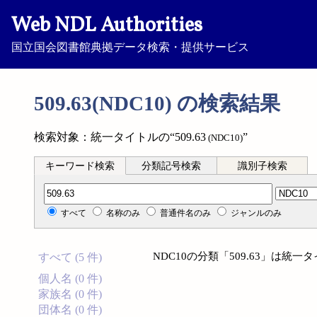
Web NDL Authorities
国立国会図書館典拠データ検索・提供サービス
509.63(NDC10) の検索結果
検索対象：統一タイトルの“509.63
”
(NDC10)
キーワード検索
分類記号検索
識別子検索
分類記号検索
すべて
名称のみ
普通件名のみ
ジャンルのみ
NDC10の分類「509.63」は
すべて (5 件)
個人名 (0 件)
家族名 (0 件)
団体名 (0 件)