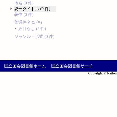
地名 (0 件)
統一タイトル (0 件)
著作 (0 件)
普通件名 (5 件)
細目なし (5 件)
ジャンル・形式 (0 件)
国立国会図書館ホーム
国立国会図書館サーチ
Copyright © Nationa