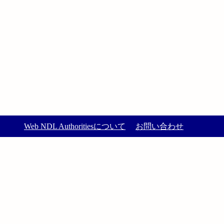
Web NDL Authoritiesについて
お問い合わせ