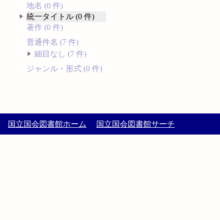
地名 (0 件)
統一タイトル (0 件)
著作 (0 件)
普通件名 (7 件)
細目なし (7 件)
ジャンル・形式 (0 件)
国立国会図書館ホーム
国立国会図書館サーチ