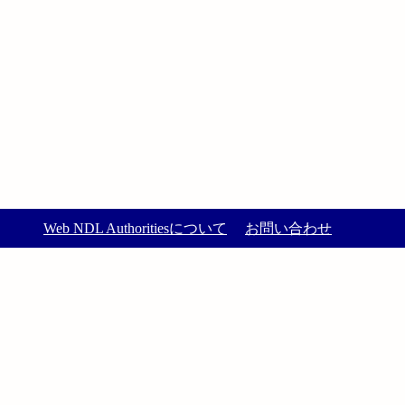
Web NDL Authoritiesについて
お問い合わせ