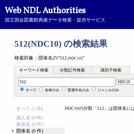
Web NDL Authorities
国立国会図書館典拠データ検索・提供サービス
512(NDC10) の検索結果
検索対象：団体名の“512
”
(NDC10)
キーワード検索
分類記号検索
識別子検索
分類記号検索
すべて
名称のみ
普通件名のみ
ジャンルのみ
NDC10の分類「512」は団体名
すべて (3 件)
個人名 (0 件)
家族名 (0 件)
団体名 (0 件)