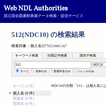
Web NDL Authorities
国立国会図書館典拠データ検索・提供サービス
512(NDC10) の検索結果
検索対象：個人名の“512
”
(NDC10)
キーワード検索
分類記号検索
識別子検索
分類記号検索
すべて
名称のみ
普通件名のみ
ジャンルのみ
NDC10の分類「512」は個人名
すべて (3 件)
個人名 (0 件)
家族名 (0 件)
団体名 (0 件)