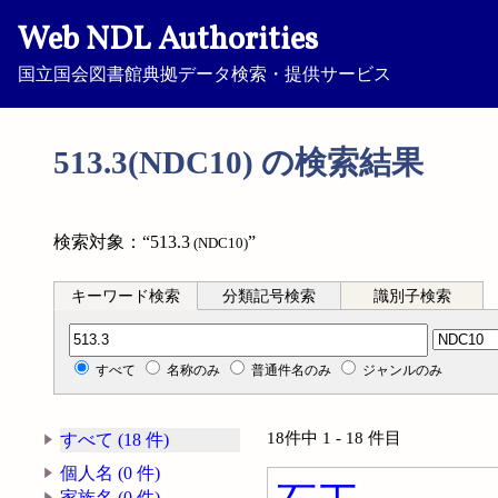
Web NDL Authorities
国立国会図書館典拠データ検索・提供サービス
513.3(NDC10) の検索結果
検索対象：“513.3
”
(NDC10)
キーワード検索
分類記号検索
識別子検索
分類記号検索
すべて
名称のみ
普通件名のみ
ジャンルのみ
18件中 1 - 18 件目
すべて (18 件)
個人名 (0 件)
家族名 (0 件)