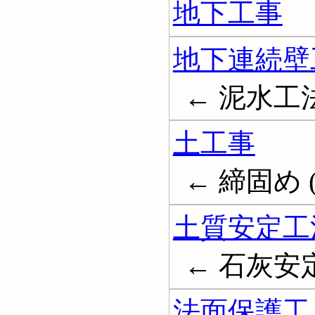
地下工事
地下連続壁
← 泥水工
土工事
← 締固め (
土質安定工
← 石灰安定処理
法面保護工