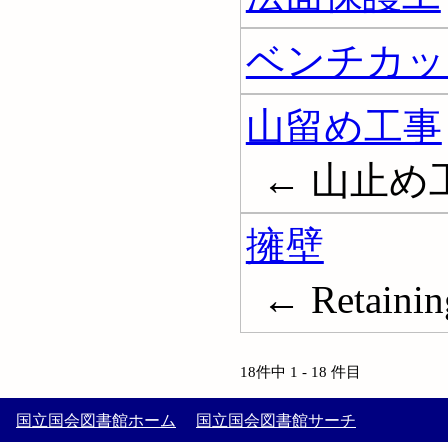
ベンチカッ
山留め工事
← 山止め
擁壁
← Retainin
18件中 1 - 18 件目
国立国会図書館ホーム
国立国会図書館サーチ