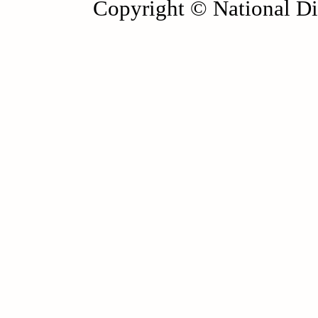
Copyright © National Die