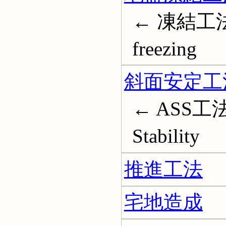
← 凍結工法
freezing
斜面安定工
← ASS工法; S
Stability
推進工法
宅地造成