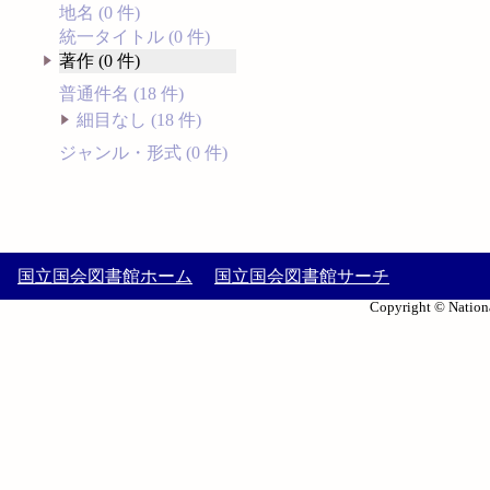
地名 (0 件)
統一タイトル (0 件)
著作 (0 件)
普通件名 (18 件)
細目なし (18 件)
ジャンル・形式 (0 件)
国立国会図書館ホーム
国立国会図書館サーチ
Copyright © Nationa