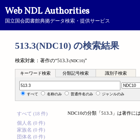
Web NDL Authorities
国立国会図書館典拠データ検索・提供サービス
513.3(NDC10) の検索結果
検索対象：著作の“513.3
”
(NDC10)
キーワード検索
分類記号検索
識別子検索
分類記号検索
すべて
名称のみ
普通件名のみ
ジャンルのみ
NDC10の分類「513.3」は著
すべて (18 件)
個人名 (0 件)
家族名 (0 件)
団体名 (0 件)