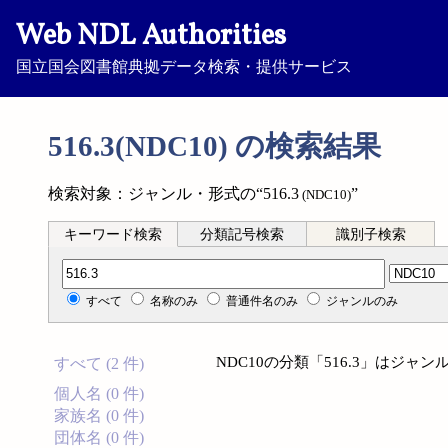
Web NDL Authorities
国立国会図書館典拠データ検索・提供サービス
516.3(NDC10) の検索結果
検索対象：ジャンル・形式の“516.3
”
(NDC10)
キーワード検索
分類記号検索
識別子検索
分類記号検索
すべて
名称のみ
普通件名のみ
ジャンルのみ
NDC10の分類「516.3」はジ
すべて (2 件)
個人名 (0 件)
家族名 (0 件)
団体名 (0 件)