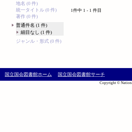
地名 (0 件)
統一タイトル (0 件)
1件中 1 - 1 件目
著作 (0 件)
普通件名 (1 件)
細目なし (1 件)
ジャンル・形式 (0 件)
国立国会図書館ホーム
国立国会図書館サーチ
Copyright © Nationa