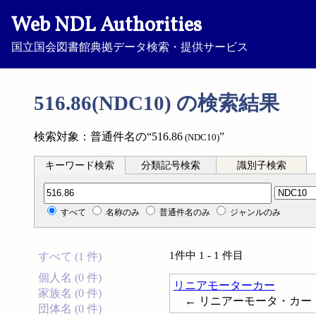
Web NDL Authorities
国立国会図書館典拠データ検索・提供サービス
516.86(NDC10) の検索結果
検索対象：普通件名の“516.86
”
(NDC10)
キーワード検索
分類記号検索
識別子検索
分類記号検索
すべて
名称のみ
普通件名のみ
ジャンルのみ
1件中 1 - 1 件目
すべて (1 件)
個人名 (0 件)
リニアモーターカー
家族名 (0 件)
← リニアーモータ・カー
団体名 (0 件)