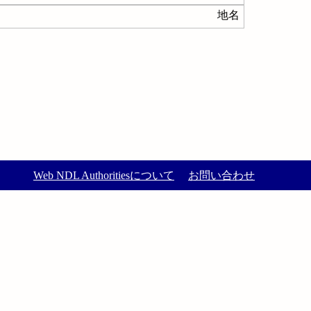
地名
Web NDL Authoritiesについて
お問い合わせ