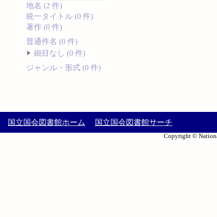
地名 (2 件)
統一タイトル (0 件)
著作 (0 件)
普通件名 (0 件)
細目なし (0 件)
ジャンル・形式 (0 件)
国立国会図書館ホーム
国立国会図書館サーチ
Copyright © Nationa