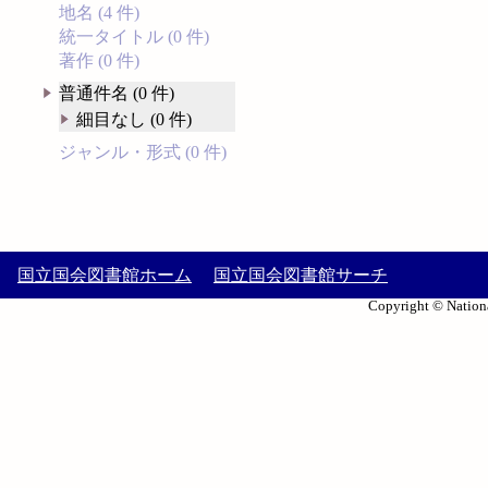
地名 (4 件)
統一タイトル (0 件)
著作 (0 件)
普通件名 (0 件)
細目なし (0 件)
ジャンル・形式 (0 件)
国立国会図書館ホーム
国立国会図書館サーチ
Copyright © Nationa