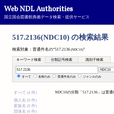
Web NDL Authorities
国立国会図書館典拠データ検索・提供サービス
517.2136(NDC10) の検索結果
検索対象：普通件名の“517.2136
”
(NDC10)
キーワード検索
分類記号検索
識別子検索
分類記号検索
すべて
名称のみ
普通件名のみ
ジャンルのみ
NDC10の分類「517.2136」
すべて (4 件)
個人名 (0 件)
家族名 (0 件)
団体名 (0 件)