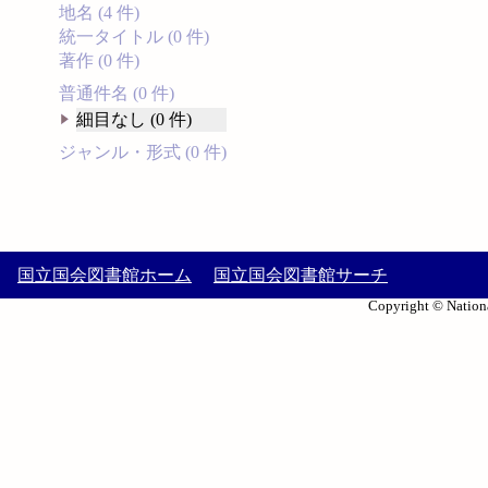
地名 (4 件)
統一タイトル (0 件)
著作 (0 件)
普通件名 (0 件)
細目なし (0 件)
ジャンル・形式 (0 件)
国立国会図書館ホーム
国立国会図書館サーチ
Copyright © Nationa