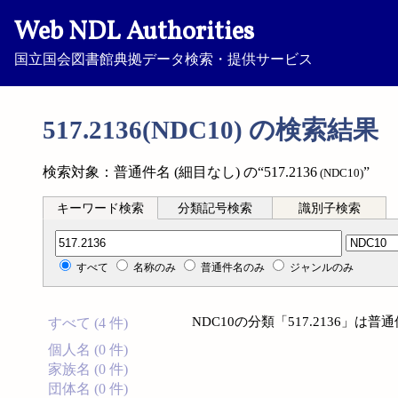
Web NDL Authorities
国立国会図書館典拠データ検索・提供サービス
517.2136(NDC10) の検索結果
検索対象：普通件名 (細目なし) の“517.2136
”
(NDC10)
キーワード検索
分類記号検索
識別子検索
分類記号検索
すべて
名称のみ
普通件名のみ
ジャンルのみ
NDC10の分類「517.2136」は
すべて (4 件)
個人名 (0 件)
家族名 (0 件)
団体名 (0 件)