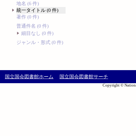
地名 (6 件)
統一タイトル (0 件)
著作 (0 件)
普通件名 (0 件)
細目なし (0 件)
ジャンル・形式 (0 件)
国立国会図書館ホーム
国立国会図書館サーチ
Copyright © Nationa