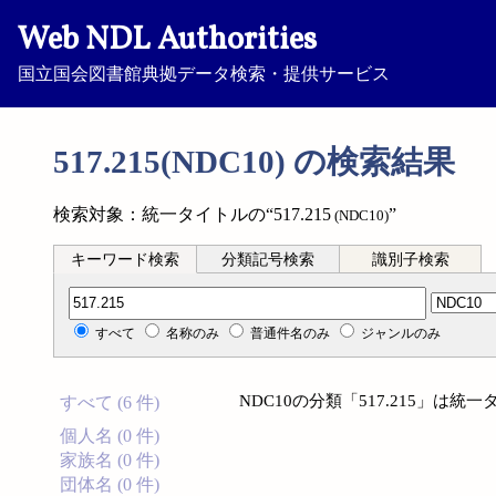
Web NDL Authorities
国立国会図書館典拠データ検索・提供サービス
517.215(NDC10) の検索結果
検索対象：統一タイトルの“517.215
”
(NDC10)
キーワード検索
分類記号検索
識別子検索
分類記号検索
すべて
名称のみ
普通件名のみ
ジャンルのみ
NDC10の分類「517.215」は
すべて (6 件)
個人名 (0 件)
家族名 (0 件)
団体名 (0 件)