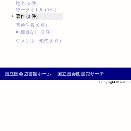
地名 (6 件)
統一タイトル (0 件)
著作 (0 件)
普通件名 (0 件)
細目なし (0 件)
ジャンル・形式 (0 件)
国立国会図書館ホーム
国立国会図書館サーチ
Copyright © Nationa