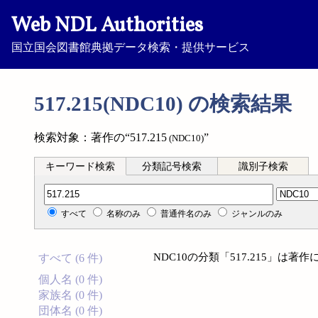
Web NDL Authorities
国立国会図書館典拠データ検索・提供サービス
517.215(NDC10) の検索結果
検索対象：著作の“517.215
”
(NDC10)
キーワード検索
分類記号検索
識別子検索
分類記号検索
すべて
名称のみ
普通件名のみ
ジャンルのみ
NDC10の分類「517.215」は
すべて (6 件)
個人名 (0 件)
家族名 (0 件)
団体名 (0 件)