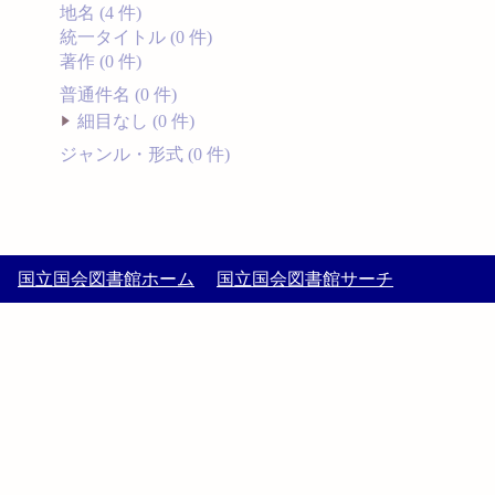
地名 (4 件)
統一タイトル (0 件)
著作 (0 件)
普通件名 (0 件)
細目なし (0 件)
ジャンル・形式 (0 件)
国立国会図書館ホーム
国立国会図書館サーチ