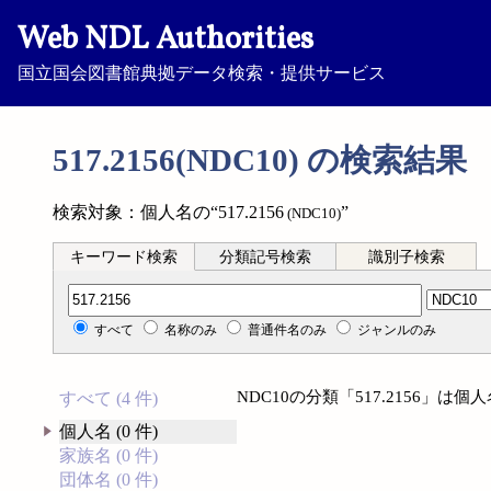
Web NDL Authorities
国立国会図書館典拠データ検索・提供サービス
517.2156(NDC10) の検索結果
検索対象：個人名の“517.2156
”
(NDC10)
キーワード検索
分類記号検索
識別子検索
分類記号検索
すべて
名称のみ
普通件名のみ
ジャンルのみ
NDC10の分類「517.2156」
すべて (4 件)
個人名 (0 件)
家族名 (0 件)
団体名 (0 件)