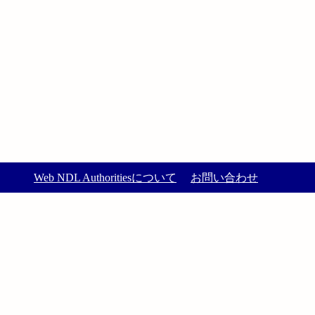
Web NDL Authoritiesについて
お問い合わせ