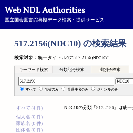
Web NDL Authorities
国立国会図書館典拠データ検索・提供サービス
517.2156(NDC10) の検索結果
検索対象：統一タイトルの“517.2156
”
(NDC10)
キーワード検索
分類記号検索
識別子検索
分類記号検索
すべて
名称のみ
普通件名のみ
ジャンルのみ
NDC10の分類「517.2156」
すべて (4 件)
個人名 (0 件)
家族名 (0 件)
団体名 (0 件)