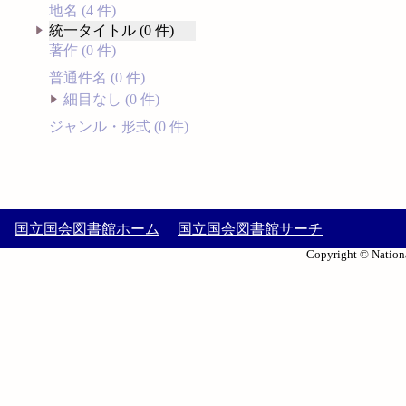
地名 (4 件)
統一タイトル (0 件)
著作 (0 件)
普通件名 (0 件)
細目なし (0 件)
ジャンル・形式 (0 件)
国立国会図書館ホーム
国立国会図書館サーチ
Copyright © Nationa