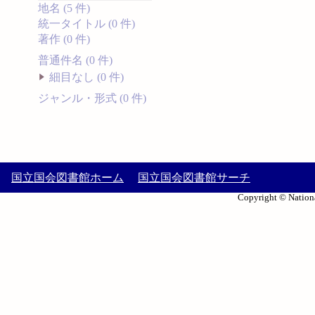
地名 (5 件)
統一タイトル (0 件)
著作 (0 件)
普通件名 (0 件)
細目なし (0 件)
ジャンル・形式 (0 件)
国立国会図書館ホーム
国立国会図書館サーチ
Copyright © Nationa