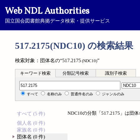
Web NDL Authorities
国立国会図書館典拠データ検索・提供サービス
517.2175(NDC10) の検索結果
検索対象：団体名の“517.2175
”
(NDC10)
キーワード検索
分類記号検索
識別子検索
分類記号検索
すべて
名称のみ
普通件名のみ
ジャンルのみ
NDC10の分類「517.2175」
すべて (5 件)
個人名 (0 件)
家族名 (0 件)
団体名 (0 件)