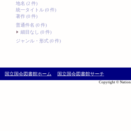
地名 (2 件)
統一タイトル (0 件)
著作 (0 件)
普通件名 (0 件)
細目なし (0 件)
ジャンル・形式 (0 件)
国立国会図書館ホーム
国立国会図書館サーチ
Copyright © Nationa