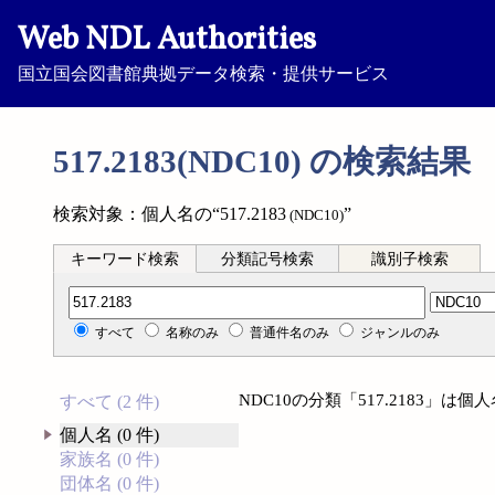
Web NDL Authorities
国立国会図書館典拠データ検索・提供サービス
517.2183(NDC10) の検索結果
検索対象：個人名の“517.2183
”
(NDC10)
キーワード検索
分類記号検索
識別子検索
分類記号検索
すべて
名称のみ
普通件名のみ
ジャンルのみ
NDC10の分類「517.2183」
すべて (2 件)
個人名 (0 件)
家族名 (0 件)
団体名 (0 件)