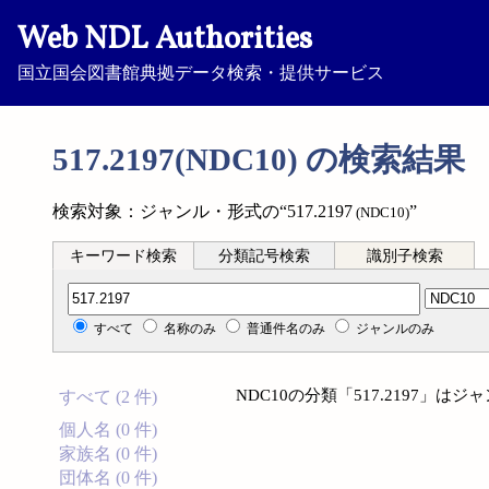
Web NDL Authorities
国立国会図書館典拠データ検索・提供サービス
517.2197(NDC10) の検索結果
検索対象：ジャンル・形式の“517.2197
”
(NDC10)
キーワード検索
分類記号検索
識別子検索
分類記号検索
すべて
名称のみ
普通件名のみ
ジャンルのみ
NDC10の分類「517.2197」
すべて (2 件)
個人名 (0 件)
家族名 (0 件)
団体名 (0 件)