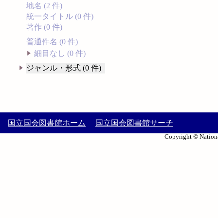
地名 (2 件)
統一タイトル (0 件)
著作 (0 件)
普通件名 (0 件)
細目なし (0 件)
ジャンル・形式 (0 件)
国立国会図書館ホーム
国立国会図書館サーチ
Copyright © Nationa