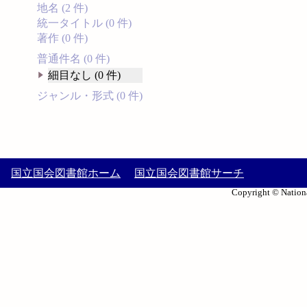
地名 (2 件)
統一タイトル (0 件)
著作 (0 件)
普通件名 (0 件)
細目なし (0 件)
ジャンル・形式 (0 件)
国立国会図書館ホーム
国立国会図書館サーチ
Copyright © Nationa