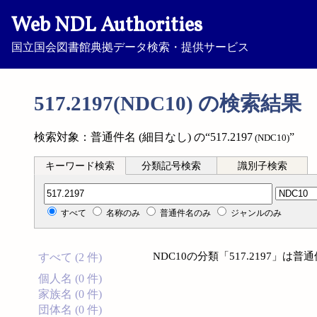
Web NDL Authorities
国立国会図書館典拠データ検索・提供サービス
517.2197(NDC10) の検索結果
検索対象：普通件名 (細目なし) の“517.2197
”
(NDC10)
キーワード検索
分類記号検索
識別子検索
分類記号検索
すべて
名称のみ
普通件名のみ
ジャンルのみ
NDC10の分類「517.2197」は
すべて (2 件)
個人名 (0 件)
家族名 (0 件)
団体名 (0 件)