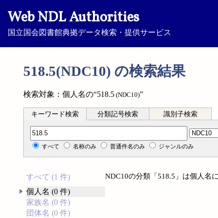
Web NDL Authorities
国立国会図書館典拠データ検索・提供サービス
518.5(NDC10) の検索結果
検索対象：個人名の“518.5
”
(NDC10)
キーワード検索
分類記号検索
識別子検索
分類記号検索
すべて
名称のみ
普通件名のみ
ジャンルのみ
NDC10の分類「518.5」は個
すべて (1 件)
個人名 (0 件)
家族名 (0 件)
団体名 (0 件)