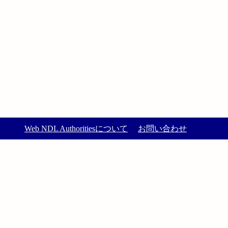
Web NDL Authoritiesについて
お問い合わせ