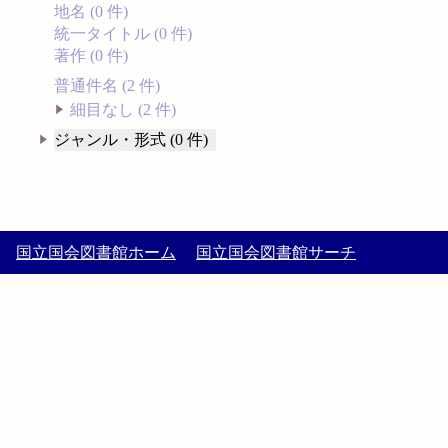
地名 (0 件)
統一タイトル (0 件)
著作 (0 件)
普通件名 (2 件)
細目なし (2 件)
ジャンル・形式 (0 件)
国立国会図書館ホーム
国立国会図書館サーチ