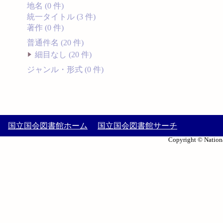
地名 (0 件)
統一タイトル (3 件)
著作 (0 件)
普通件名 (20 件)
細目なし (20 件)
ジャンル・形式 (0 件)
国立国会図書館ホーム
国立国会図書館サーチ
Copyright © Nationa