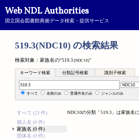
Web NDL Authorities
国立国会図書館典拠データ検索・提供サービス
519.3(NDC10) の検索結果
検索対象：家族名の“519.3
”
(NDC10)
キーワード検索
分類記号検索
識別子検索
分類記号検索
すべて
名称のみ
普通件名のみ
ジャンルのみ
NDC10の分類「519.3」は家
すべて (23 件)
個人名 (0 件)
家族名 (0 件)
団体名 (0 件)