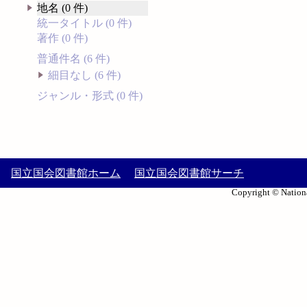
地名 (0 件)
統一タイトル (0 件)
著作 (0 件)
普通件名 (6 件)
細目なし (6 件)
ジャンル・形式 (0 件)
国立国会図書館ホーム
国立国会図書館サーチ
Copyright © Nationa