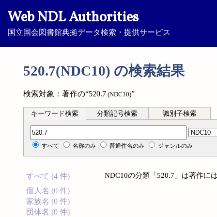
Web NDL Authorities
国立国会図書館典拠データ検索・提供サービス
520.7(NDC10) の検索結果
検索対象：著作の“520.7
”
(NDC10)
キーワード検索
分類記号検索
識別子検索
分類記号検索
すべて
名称のみ
普通件名のみ
ジャンルのみ
NDC10の分類「520.7」は著
すべて (4 件)
個人名 (0 件)
家族名 (0 件)
団体名 (0 件)