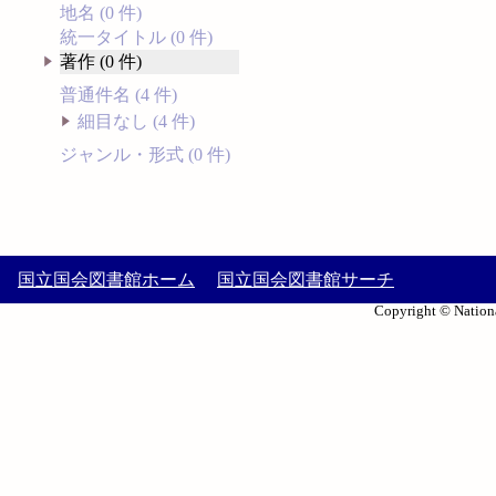
地名 (0 件)
統一タイトル (0 件)
著作 (0 件)
普通件名 (4 件)
細目なし (4 件)
ジャンル・形式 (0 件)
国立国会図書館ホーム
国立国会図書館サーチ
Copyright © Nationa