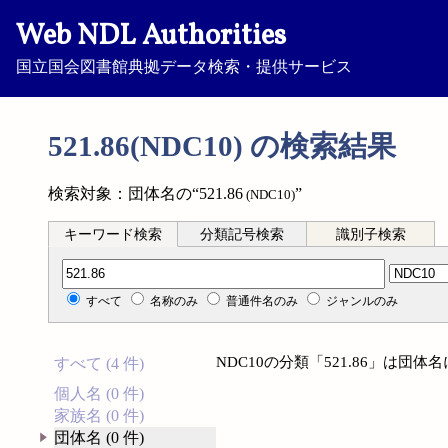
Web NDL Authorities
国立国会図書館典拠データ検索・提供サービス
521.86(NDC10) の検索結果
検索対象：団体名の“521.86
”
(NDC10)
キーワード検索
分類記号検索
識別子検索
分類記号検索
すべて
名称のみ
普通件名のみ
ジャンルのみ
NDC10の分類「521.86」は団
すべて (4 件)
個人名 (0 件)
家族名 (0 件)
団体名 (0 件)