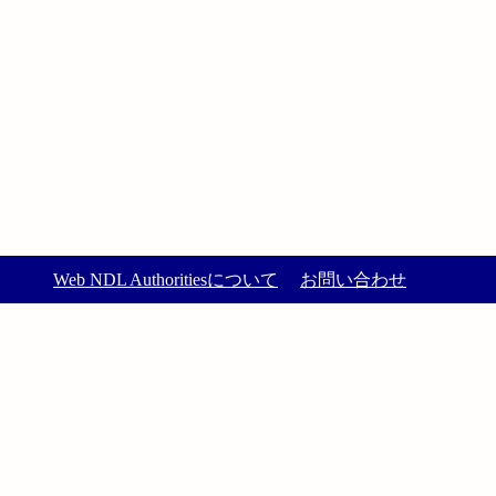
Web NDL Authoritiesについて
お問い合わせ