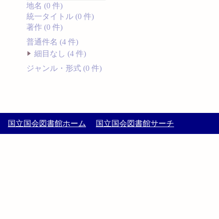
地名 (0 件)
統一タイトル (0 件)
著作 (0 件)
普通件名 (4 件)
細目なし (4 件)
ジャンル・形式 (0 件)
国立国会図書館ホーム
国立国会図書館サーチ