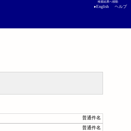
検索結果へ移動
▸
English
ヘルプ
普通件名
普通件名