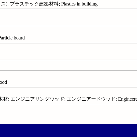
プラスチック建築材料; Plastics in building
cle board
ood
材; エンジニアリングウッド; エンジニアードウッド; Engineered