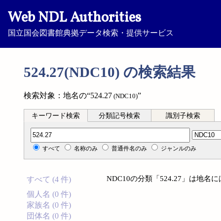
Web NDL Authorities
国立国会図書館典拠データ検索・提供サービス
524.27(NDC10) の検索結果
検索対象：地名の“524.27
”
(NDC10)
キーワード検索
分類記号検索
識別子検索
分類記号検索
すべて
名称のみ
普通件名のみ
ジャンルのみ
NDC10の分類「524.27」は地
すべて (4 件)
個人名 (0 件)
家族名 (0 件)
団体名 (0 件)