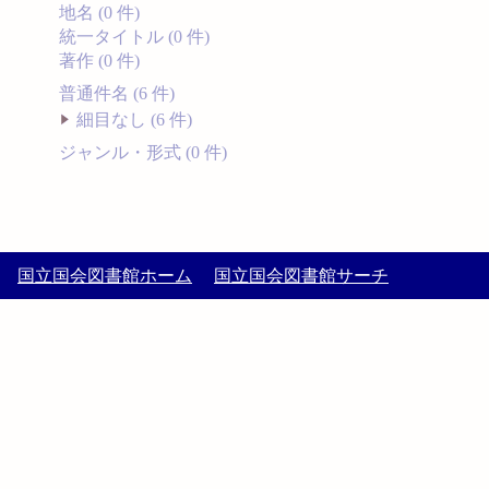
地名 (0 件)
統一タイトル (0 件)
著作 (0 件)
普通件名 (6 件)
細目なし (6 件)
ジャンル・形式 (0 件)
国立国会図書館ホーム
国立国会図書館サーチ