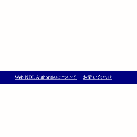
Web NDL Authoritiesについて
お問い合わせ