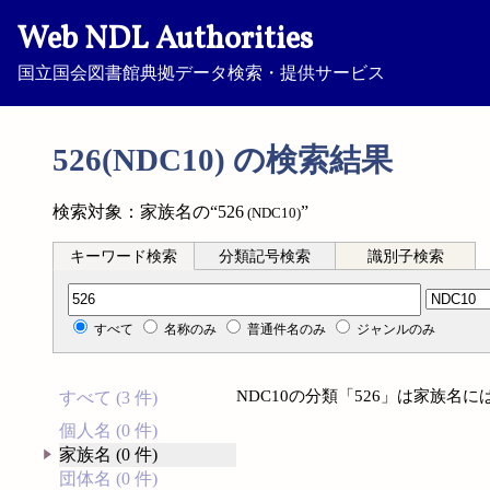
Web NDL Authorities
国立国会図書館典拠データ検索・提供サービス
526(NDC10) の検索結果
検索対象：家族名の“526
”
(NDC10)
キーワード検索
分類記号検索
識別子検索
分類記号検索
すべて
名称のみ
普通件名のみ
ジャンルのみ
NDC10の分類「526」は家族名
すべて (3 件)
個人名 (0 件)
家族名 (0 件)
団体名 (0 件)