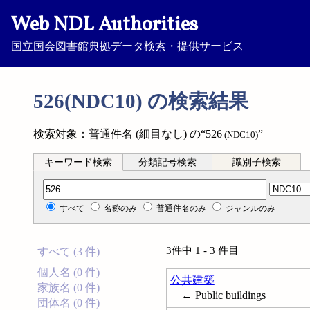
Web NDL Authorities
国立国会図書館典拠データ検索・提供サービス
526(NDC10) の検索結果
検索対象：普通件名 (細目なし) の“526
”
(NDC10)
キーワード検索
分類記号検索
識別子検索
分類記号検索
すべて
名称のみ
普通件名のみ
ジャンルのみ
3件中 1 - 3 件目
すべて (3 件)
個人名 (0 件)
公共建築
家族名 (0 件)
← Public buildings
団体名 (0 件)