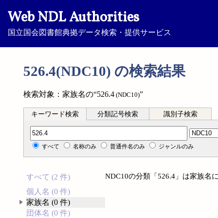
Web NDL Authorities
国立国会図書館典拠データ検索・提供サービス
526.4(NDC10) の検索結果
検索対象：家族名の“526.4
”
(NDC10)
キーワード検索
分類記号検索
識別子検索
分類記号検索
すべて
名称のみ
普通件名のみ
ジャンルのみ
NDC10の分類「526.4」は家
すべて (2 件)
個人名 (0 件)
家族名 (0 件)
団体名 (0 件)