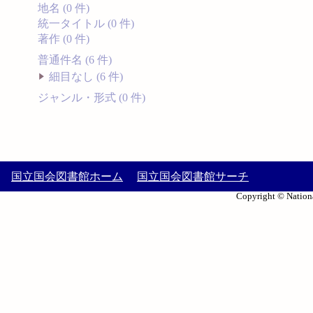
地名 (0 件)
統一タイトル (0 件)
著作 (0 件)
普通件名 (6 件)
細目なし (6 件)
ジャンル・形式 (0 件)
国立国会図書館ホーム
国立国会図書館サーチ
Copyright © Nationa