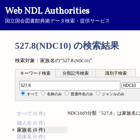
Web NDL Authorities
国立国会図書館典拠データ検索・提供サービス
527.8(NDC10) の検索結果
検索対象：家族名の“527.8
”
(NDC10)
キーワード検索
分類記号検索
識別子検索
分類記号検索
すべて
名称のみ
普通件名のみ
ジャンルのみ
NDC10の分類「527.8」は家
すべて (6 件)
個人名 (0 件)
家族名 (0 件)
団体名 (0 件)