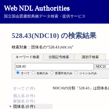
Web NDL Authorities
国立国会図書館典拠データ検索・提供サービス
528.43(NDC10) の検索結果
検索対象：団体名の“528.43
”
(NDC10)
キーワード検索
分類記号検索
識別子検索
分類記号検索
すべて
名称のみ
普通件名のみ
ジャンルのみ
NDC10の分類「528.43」は団
すべて (7 件)
個人名 (0 件)
家族名 (0 件)
団体名 (0 件)