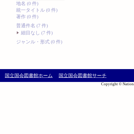
地名 (0 件)
統一タイトル (0 件)
著作 (0 件)
普通件名 (7 件)
細目なし (7 件)
ジャンル・形式 (0 件)
国立国会図書館ホーム
国立国会図書館サーチ
Copyright © Nationa