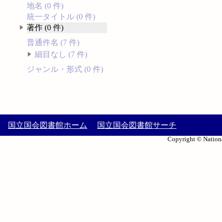
地名 (0 件)
統一タイトル (0 件)
著作 (0 件)
普通件名 (7 件)
細目なし (7 件)
ジャンル・形式 (0 件)
国立国会図書館ホーム
国立国会図書館サーチ
Copyright © Nationa