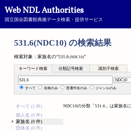
Web NDL Authorities
国立国会図書館典拠データ検索・提供サービス
531.6(NDC10) の検索結果
検索対象：家族名の“531.6
”
(NDC10)
キーワード検索
分類記号検索
識別子検索
分類記号検索
すべて
名称のみ
普通件名のみ
ジャンルのみ
NDC10の分類「531.6」は家
すべて (2 件)
個人名 (0 件)
家族名 (0 件)
団体名 (0 件)