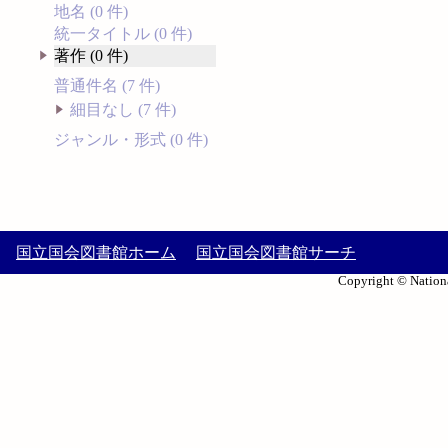
地名 (0 件)
統一タイトル (0 件)
著作 (0 件)
普通件名 (7 件)
細目なし (7 件)
ジャンル・形式 (0 件)
国立国会図書館ホーム
国立国会図書館サーチ
Copyright © Nationa