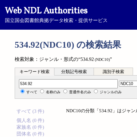
Web NDL Authorities
国立国会図書館典拠データ検索・提供サービス
534.92(NDC10) の検索結果
検索対象：ジャンル・形式の“534.92
”
(NDC10)
キーワード検索
分類記号検索
識別子検索
分類記号検索
すべて
名称のみ
普通件名のみ
ジャンルのみ
NDC10の分類「534.92」は
すべて (3 件)
個人名 (0 件)
家族名 (0 件)
団体名 (0 件)