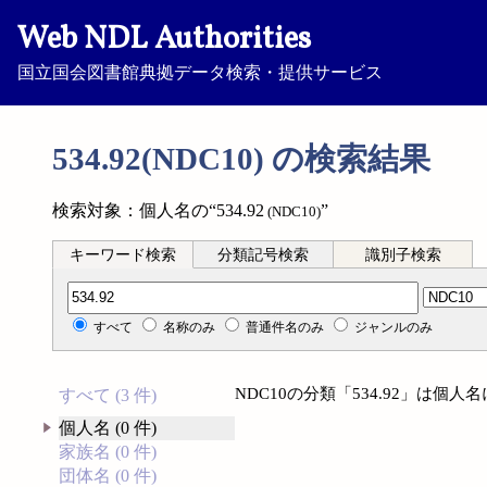
Web NDL Authorities
国立国会図書館典拠データ検索・提供サービス
534.92(NDC10) の検索結果
検索対象：個人名の“534.92
”
(NDC10)
キーワード検索
分類記号検索
識別子検索
分類記号検索
すべて
名称のみ
普通件名のみ
ジャンルのみ
NDC10の分類「534.92」は個
すべて (3 件)
個人名 (0 件)
家族名 (0 件)
団体名 (0 件)