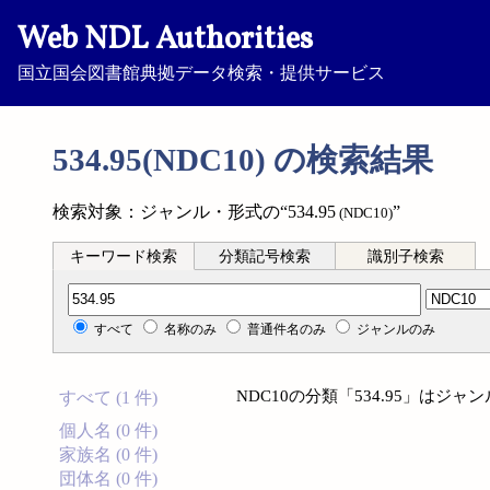
Web NDL Authorities
国立国会図書館典拠データ検索・提供サービス
534.95(NDC10) の検索結果
検索対象：ジャンル・形式の“534.95
”
(NDC10)
キーワード検索
分類記号検索
識別子検索
分類記号検索
すべて
名称のみ
普通件名のみ
ジャンルのみ
NDC10の分類「534.95」は
すべて (1 件)
個人名 (0 件)
家族名 (0 件)
団体名 (0 件)