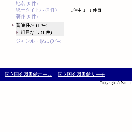
地名 (0 件)
統一タイトル (0 件)
1件中 1 - 1 件目
著作 (0 件)
普通件名 (1 件)
細目なし (1 件)
ジャンル・形式 (0 件)
国立国会図書館ホーム
国立国会図書館サーチ
Copyright © Nationa