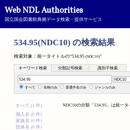
Web NDL Authorities
国立国会図書館典拠データ検索・提供サービス
534.95(NDC10) の検索結果
検索対象：統一タイトルの“534.95
”
(NDC10)
キーワード検索
分類記号検索
識別子検索
分類記号検索
すべて
名称のみ
普通件名のみ
ジャンルのみ
NDC10の分類「534.95」は
すべて (1 件)
個人名 (0 件)
家族名 (0 件)
団体名 (0 件)