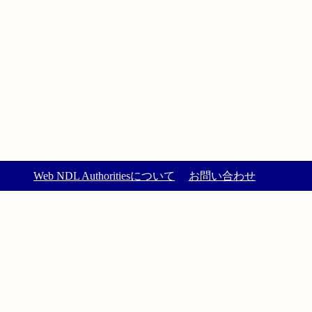
Web NDL Authoritiesについて
お問い合わせ