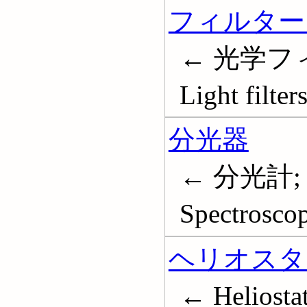
フィルター 
← 光学フィ
Light filter
分光器
← 分光計
Spectroscop
ヘリオスタ
← Heliosta