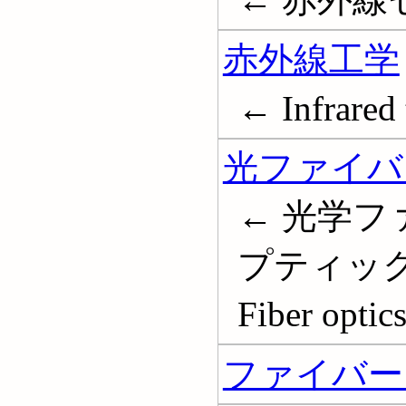
赤外線工学
← Infrared
光ファイバ
← 光学フ
プティックス; 
Fiber optic
ファイバー