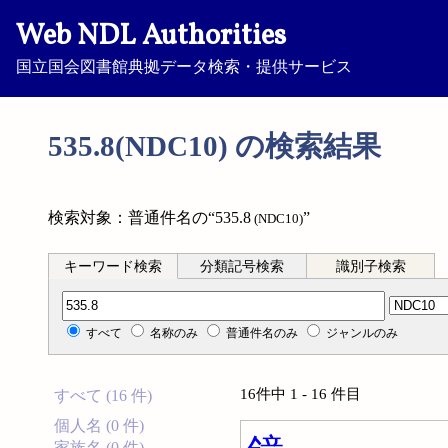
Web NDL Authorities
国立国会図書館典拠データ検索・提供サービス
535.8(NDC10) の検索結果
検索対象：普通件名の“535.8
”
(NDC10)
キーワード検索
分類記号検索
識別子検索
分類記号検索
すべて
名称のみ
普通件名のみ
ジャンルのみ
16件中 1 - 16 件目
すべて (16 件)
個人名 (0 件)
家族名 (0 件)