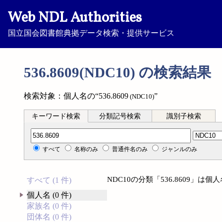
Web NDL Authorities
国立国会図書館典拠データ検索・提供サービス
536.8609(NDC10) の検索結果
検索対象：個人名の“536.8609
”
(NDC10)
キーワード検索
分類記号検索
識別子検索
分類記号検索
すべて
名称のみ
普通件名のみ
ジャンルのみ
NDC10の分類「536.8609」
すべて (1 件)
個人名 (0 件)
家族名 (0 件)
団体名 (0 件)