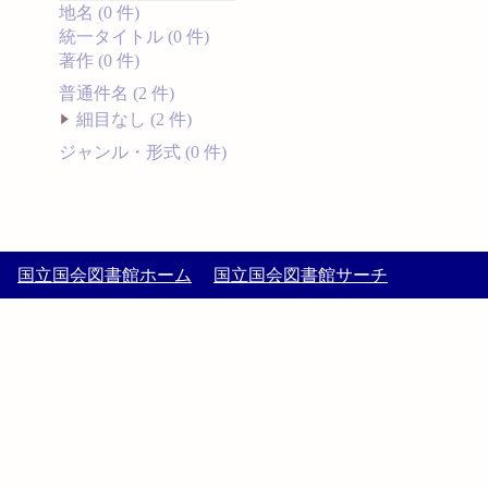
地名 (0 件)
統一タイトル (0 件)
著作 (0 件)
普通件名 (2 件)
細目なし (2 件)
ジャンル・形式 (0 件)
国立国会図書館ホーム
国立国会図書館サーチ