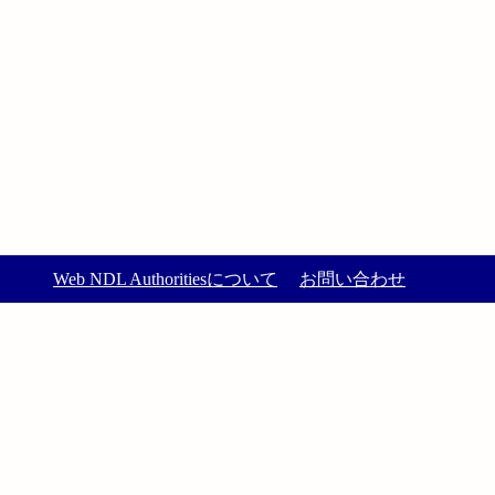
Web NDL Authoritiesについて
お問い合わせ