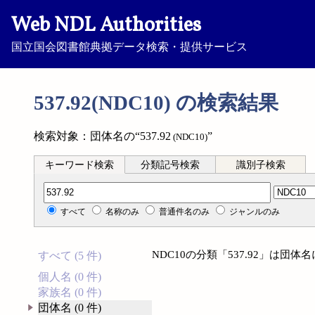
Web NDL Authorities
国立国会図書館典拠データ検索・提供サービス
537.92(NDC10) の検索結果
検索対象：団体名の“537.92
”
(NDC10)
キーワード検索
分類記号検索
識別子検索
分類記号検索
すべて
名称のみ
普通件名のみ
ジャンルのみ
NDC10の分類「537.92」は団
すべて (5 件)
個人名 (0 件)
家族名 (0 件)
団体名 (0 件)